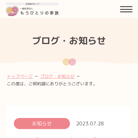
もうひとりの家族とは
ブログ・お知らせ
サポートのご紹介
身元保証支援
生活支援
トップページ
ブログ・お知らせ
この度は、ご契約誠にありがとうございます。
もしもの時の支援・葬送支援
金銭管理・法律支援
ご契約と費用について
お知らせ
2023.07.28
よくあるご質問