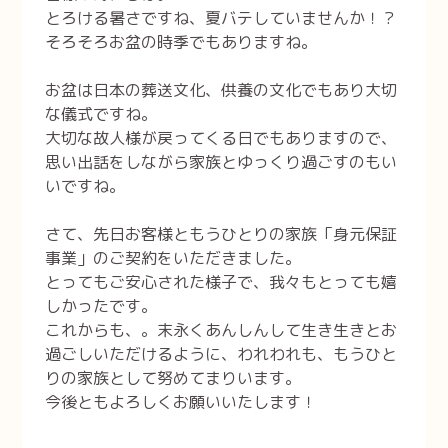
とろける暑さですね、夏バテしていませんか！？
そろそろお盆の時季でもありますね。
お盆は日本の葬送文化、供養の文化でもあり大切
な儀式ですね。
大切な故人様が戻ってくる日でもありますので、
思い出話をしながら家族とゆっくり過ごすのもい
いですね。
さて、先日お客様ともうひとりの家族「身元保証
事業」のご契約をいただきました。
とってもご安心された様子で、我々もとっても嬉
しかったです。
これからも、。末永くあんしんして生き生きとお
過ごしいただけるように、われわれも、もうひと
りの家族として努めてまりいます。
今後ともよろしくお願いいたします！